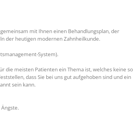
n gemeinsam mit Ihnen einen Behandlungsplan, der
teln der heutigen modernen Zahnheilkunde.
tätsmanagement-System).
ür die meisten Patienten ein Thema ist, welches keine so
eststellen, dass Sie bei uns gut aufgehoben sind und ein
nnt sein kann.
 Ängste.