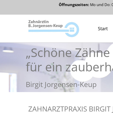
Öffnungszeiten:
Mo und Do: 08
Start
„Schöne Zähne 
für ein zauberh
Birgit Jorgensen-Keup
ZAHNARZTPRAXIS BIRGIT